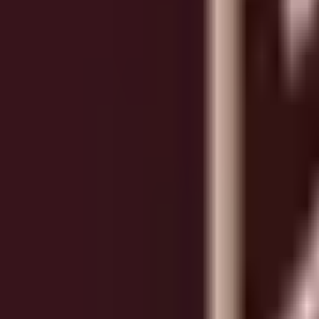
0330 122 5848