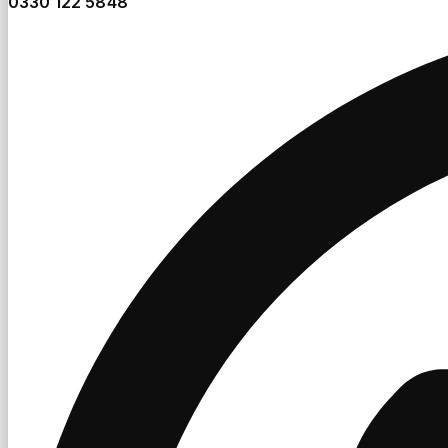
0330 122 5848