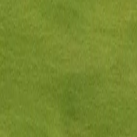
0330 122 5848