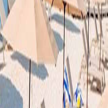
0330 122 5848