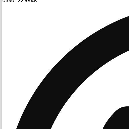
0330 122 5848