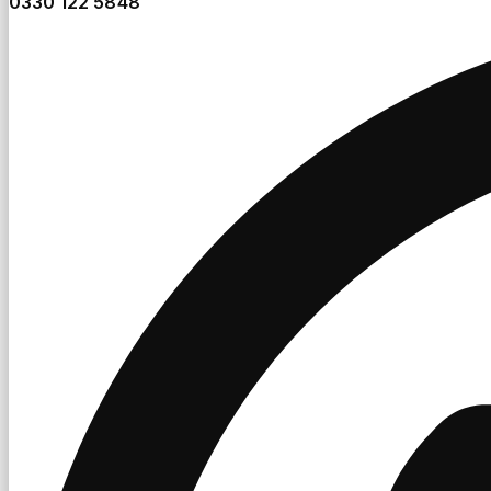
0330 122 5848