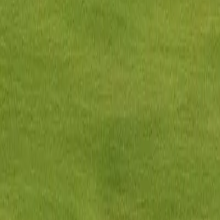
0330 122 5848