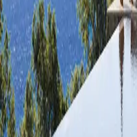
0330 122 5848